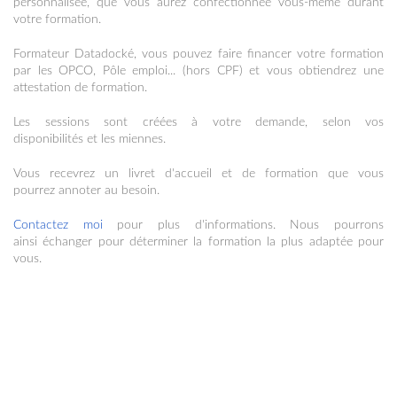
personnalisée, que vous aurez confectionnée vous-même durant
votre formation.
Formateur Datadocké, vous pouvez faire financer votre formation
par les OPCO, Pôle emploi... (hors CPF) et vous obtiendrez une
attestation de formation.
Les sessions sont créées à votre demande, selon vos
disponibilités et les miennes.
Vous recevrez un livret d'accueil et de formation que vous
pourrez annoter au besoin.
Contactez moi
pour plus d'informations. Nous pourrons
ainsi échanger pour déterminer la formation la plus adaptée pour
vous.
Initiation à la lunetterie
Pour apprendre toutes les bases