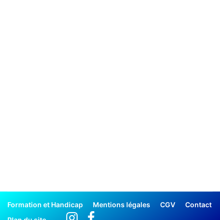
Formation et Handicap
Mentions légales
CGV
Contact
Plan du site